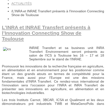
ACTUALITÉS
/
L’INRA et INRAE Transfert présents à l’Innovation Connecting
Show de Toulouse
L’INRA et INRAE Transfert présents à
l’Innovation Connecting Show de
Toulouse
INRAE Transfert et sa business unit INRA
Transfert Environnement seront présents au
salon de l’ICS à Toulouse les 16 – 17 et 18
Septembre sur le stand de l’INRAE.
Promouvoir les innovations de la recherche française en agriculture,
en alimentation et en environnement pour les positionner comme
étant un des grands atouts en termes de compétitivité pour la
France, mais aussi pour l’Europe est une des missions
fondamentales d’INRA Transfert. Ce rendez-vous international de
l’innovation sera l’occasion pour l’INRA et INRA Transfert de
présenter ses innovations en agriculture, en alimentation et en
biotechnologies industrielles.
Les trois Instituts Carnot, 3BCAR, ICSA et Qualiment et les deux
démonstrateurs pré industriels TWB et MetaGenoPolis dans