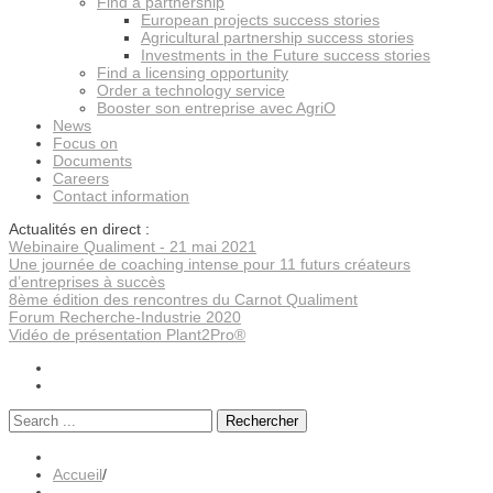
Find a partnership
European projects success stories
Agricultural partnership success stories
Investments in the Future success stories
Find a licensing opportunity
Order a technology service
Booster son entreprise avec AgriO
News
Focus on
Documents
Careers
Contact information
Actualités en direct :
Webinaire Qualiment - 21 mai 2021
Une journée de coaching intense pour 11 futurs créateurs
d’entreprises à succès
8ème édition des rencontres du Carnot Qualiment
Forum Recherche-Industrie 2020
Vidéo de présentation Plant2Pro®
Rechercher
Accueil
/