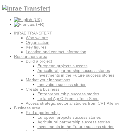
INRAE TRANSFERT
Who we are
Organisation
Key figures
Location and contact information
Researchers area
Build a project
European projects success
Agricultural partnership success stories
Investments in the Future success stories
Market your innovations
Innovation success stories
Create a business
Entrepreneurship success stories
Le label AgriO French Tech Seed
Access strategic sectorial studies from CVT Allenvi
Business area
Find a partnership
European projects success stories
Agricultural partnership success stories
Investments in the Future success stories