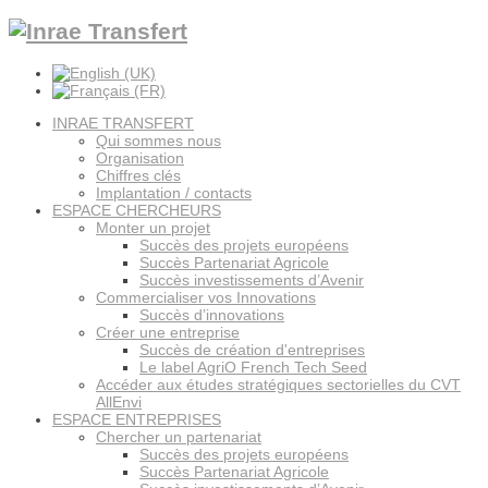
INRAE TRANSFERT
Qui sommes nous
Organisation
Chiffres clés
Implantation / contacts
ESPACE CHERCHEURS
Monter un projet
Succès des projets européens
Succès Partenariat Agricole
Succès investissements d’Avenir
Commercialiser vos Innovations
Succès d’innovations
Créer une entreprise
Succès de création d'entreprises
Le label AgriO French Tech Seed
Accéder aux études stratégiques sectorielles du CVT
AllEnvi
ESPACE ENTREPRISES
Chercher un partenariat
Succès des projets européens
Succès Partenariat Agricole