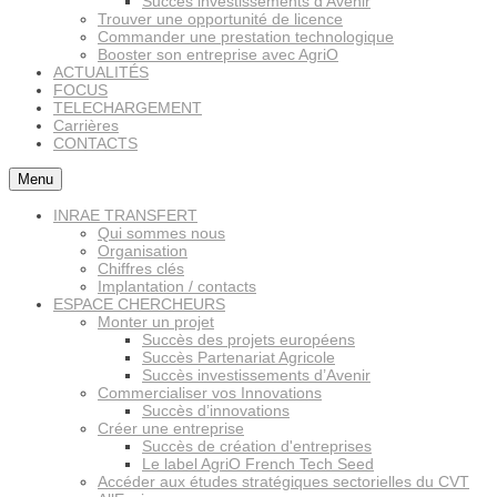
Succès investissements d’Avenir
Trouver une opportunité de licence
Commander une prestation technologique
Booster son entreprise avec AgriO
ACTUALITÉS
FOCUS
TELECHARGEMENT
Carrières
CONTACTS
Menu
INRAE TRANSFERT
Qui sommes nous
Organisation
Chiffres clés
Implantation / contacts
ESPACE CHERCHEURS
Monter un projet
Succès des projets européens
Succès Partenariat Agricole
Succès investissements d’Avenir
Commercialiser vos Innovations
Succès d’innovations
Créer une entreprise
Succès de création d'entreprises
Le label AgriO French Tech Seed
Accéder aux études stratégiques sectorielles du CVT