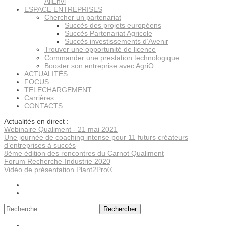
AllEnvi
ESPACE ENTREPRISES
Chercher un partenariat
Succès des projets européens
Succès Partenariat Agricole
Succès investissements d’Avenir
Trouver une opportunité de licence
Commander une prestation technologique
Booster son entreprise avec AgriO
ACTUALITÉS
FOCUS
TELECHARGEMENT
Carrières
CONTACTS
Actualités en direct :
Webinaire Qualiment - 21 mai 2021
Une journée de coaching intense pour 11 futurs créateurs
d’entreprises à succès
8ème édition des rencontres du Carnot Qualiment
Forum Recherche-Industrie 2020
Vidéo de présentation Plant2Pro®
Rechercher