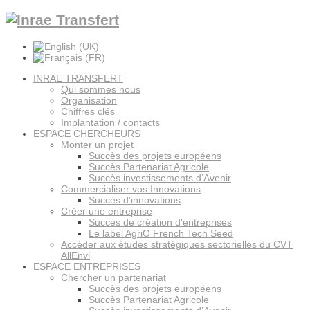
INRAE TRANSFERT
Qui sommes nous
Organisation
Chiffres clés
Implantation / contacts
ESPACE CHERCHEURS
Monter un projet
Succès des projets européens
Succès Partenariat Agricole
Succès investissements d’Avenir
Commercialiser vos Innovations
Succès d’innovations
Créer une entreprise
Succès de création d'entreprises
Le label AgriO French Tech Seed
Accéder aux études stratégiques sectorielles du CVT
AllEnvi
ESPACE ENTREPRISES
Chercher un partenariat
Succès des projets européens
Succès Partenariat Agricole