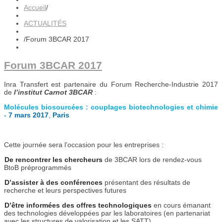
Accueil
/
ACTUALITÉS
/
Forum 3BCAR 2017
Forum 3BCAR 2017
Inra Transfert est partenaire du Forum Recherche-Industrie 2017
de
l’institut Carnot 3BCAR
:
Molécules biosourcées : couplages biotechnologies et chimie
-
7 mars 2017
,
Paris
Cette journée sera l’occasion pour les entreprises :
De rencontrer les chercheurs
de 3BCAR lors de rendez-vous
BtoB préprogrammés
D’assister à des conférences
présentant des résultats de
recherche et leurs perspectives futures
D’être informées des offres technologiques
en cours émanant
des technologies développées par les laboratoires (en partenariat
avec les structures de valorisation et les SATT)