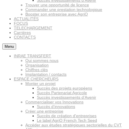
Succès investissements d’Avenir
Trouver une opportunité de licence
Commander une prestation technologique
Booster son entreprise avec AgriO
ACTUALITÉS
FOCUS
TELECHARGEMENT
Carrières
CONTACTS
Menu
INRAE TRANSFERT
Qui sommes nous
Organisation
Chiffres clés
Implantation / contacts
ESPACE CHERCHEURS
Monter un projet
Succès des projets européens
Succès Partenariat Agricole
Succès investissements d’Avenir
Commercialiser vos Innovations
Succès d’innovations
Créer une entreprise
Succès de création d'entreprises
Le label AgriO French Tech Seed
Accéder aux études stratégiques sectorielles du CVT