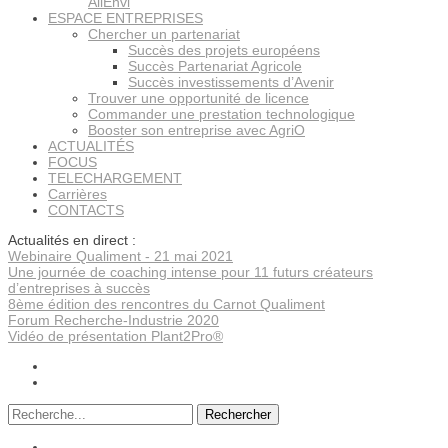
AllEnvi
ESPACE ENTREPRISES
Chercher un partenariat
Succès des projets européens
Succès Partenariat Agricole
Succès investissements d’Avenir
Trouver une opportunité de licence
Commander une prestation technologique
Booster son entreprise avec AgriO
ACTUALITÉS
FOCUS
TELECHARGEMENT
Carrières
CONTACTS
Actualités en direct :
Webinaire Qualiment - 21 mai 2021
Une journée de coaching intense pour 11 futurs créateurs
d’entreprises à succès
8ème édition des rencontres du Carnot Qualiment
Forum Recherche-Industrie 2020
Vidéo de présentation Plant2Pro®
Rechercher