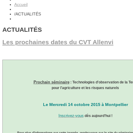
Accueil
/
ACTUALITÉS
ACTUALITÉS
Les prochaines dates du CVT Allenvi
Prochain séminaire
: Technologies d'observation de la Te
pour l'agriculture et les risques naturels
Le Mercredi 14 octobre 2015 à Montpellier
Inscrivez-vous
dès aujourd’hui !
Pour plus d'informations sur cette journée, rendez-vous sur le site du séminaire