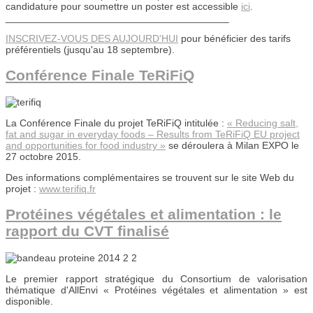
candidature pour soumettre un poster est accessible
ici
.
________________________________________
INSCRIVEZ-VOUS DES AUJOURD'HUI
pour bénéficier des tarifs
préférentiels (jusqu'au 18 septembre).
Conférence Finale TeRiFiQ
La Conférence Finale du projet TeRiFiQ intitulée :
« Reducing salt,
fat and sugar in everyday foods – Results from TeRiFiQ EU project
and opportunities for food industry »
se déroulera à Milan EXPO le
27 octobre 2015.
Des informations complémentaires se trouvent sur le site Web du
projet :
www.terifiq.fr
Protéines végétales et alimentation : le
rapport du CVT finalisé
Le premier rapport stratégique du Consortium de valorisation
thématique d'AllEnvi « Protéines végétales et alimentation » est
disponible.