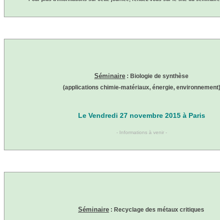
Séminaire
: Biologie de synthèse
(applications chimie-matériaux, énergie, environnement
Le Vendredi 27 novembre 2015 à Paris
- Informations à venir -
Séminaire
: Recyclage des métaux critiques