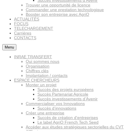
Succès investissements d’Avenir
Trouver une opportunité de licence
Commander une prestation technologique
Booster son entreprise avec AgriO
ACTUALITÉS
FOCUS
TELECHARGEMENT
Carrières
CONTACTS
Menu
INRAE TRANSFERT
Qui sommes nous
Organisation
Chiffres clés
Implantation / contacts
ESPACE CHERCHEURS
Monter un projet
Succès des projets européens
Succès Partenariat Agricole
Succès investissements d’Avenir
Commercialiser vos Innovations
Succès d’innovations
Créer une entreprise
Succès de création d'entreprises
Le label AgriO French Tech Seed
Accéder aux études stratégiques sectorielles du CVT