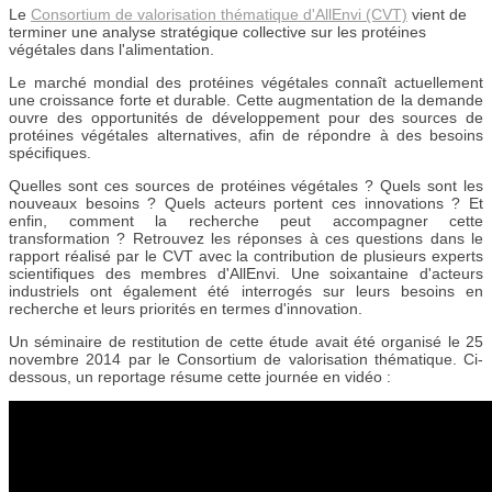
Le
Consortium de valorisation thématique d'AllEnvi (CVT)
vient de
terminer une analyse stratégique collective sur les protéines
végétales dans l'alimentation.
Le marché mondial des protéines végétales connaît actuellement
une croissance forte et durable. Cette augmentation de la demande
ouvre des opportunités de développement pour des sources de
protéines végétales alternatives, afin de répondre à des besoins
spécifiques.
Quelles sont ces sources de protéines végétales ? Quels sont les
nouveaux besoins ? Quels acteurs portent ces innovations ? Et
enfin, comment la recherche peut accompagner cette
transformation ? Retrouvez les réponses à ces questions dans le
rapport réalisé par le CVT avec la contribution de plusieurs experts
scientifiques des membres d'AllEnvi. Une soixantaine d'acteurs
industriels ont également été interrogés sur leurs besoins en
recherche et leurs priorités en termes d'innovation.
Un séminaire de restitution de cette étude avait été organisé le 25
novembre 2014 par le Consortium de valorisation thématique. Ci-
dessous, un reportage résume cette journée en vidéo :