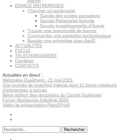
AllEnvi
ESPACE ENTREPRISES
Chercher un partenariat
Succès des projets européens
Succès Partenariat Agricole
Succès investissements d’Avenir
Trouver une opportunité de licence
Commander une prestation technologique
Booster son entreprise avec AgriO
ACTUALITÉS
FOCUS
TELECHARGEMENT
Carrières
CONTACTS
Actualités en direct :
Webinaire Qualiment - 21 mai 2021
Une journée de coaching intense pour 11 futurs créateurs
d’entreprises à succès
8ème édition des rencontres du Carnot Qualiment
Forum Recherche-Industrie 2020
Vidéo de présentation Plant2Pro®
Rechercher