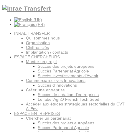
INRAE TRANSFERT
Qui sommes nous
Organisation
Chiffres clés
Implantation / contacts
ESPACE CHERCHEURS
Monter un projet
Succès des projets européens
Succès Partenariat Agricole
Succès investissements d’Avenir
Commercialiser vos Innovations
Succès d’innovations
Créer une entreprise
Succès de création d'entreprises
Le label AgriO French Tech Seed
Accéder aux études stratégiques sectorielles du CVT
AllEnvi
ESPACE ENTREPRISES
Chercher un partenariat
Succès des projets européens
Succès Partenariat Agricole